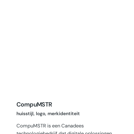
CompuMSTR
huisstijl
logo
merkidentiteit
CompuMSTR is een Canadees
technologiebedrijf dat digitale oplossingen